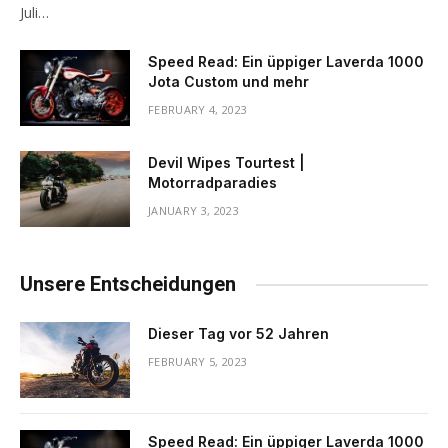
Juli…
Speed ​​Read: Ein üppiger Laverda 1000
Jota Custom und mehr
FEBRUARY 4, 2023
Devil Wipes Tourtest |
Motorradparadies
JANUARY 3, 2023
Unsere Entscheidungen
Dieser Tag vor 52 Jahren
FEBRUARY 5, 2023
Speed ​​Read: Ein üppiger Laverda 1000