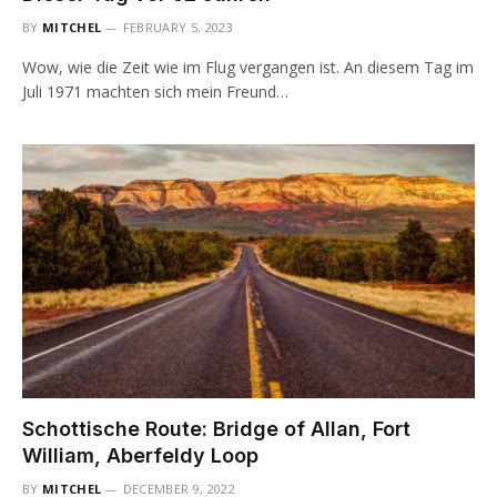
BY
MITCHEL
FEBRUARY 5, 2023
Wow, wie die Zeit wie im Flug vergangen ist. An diesem Tag im
Juli 1971 machten sich mein Freund…
Schottische Route: Bridge of Allan, Fort
William, Aberfeldy Loop
BY
MITCHEL
DECEMBER 9, 2022