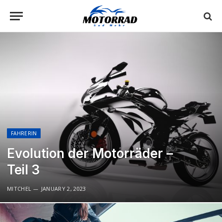
FAHRERIN
Evolution der Motorräder –
Teil 3
MITCHEL
JANUARY 2, 2023