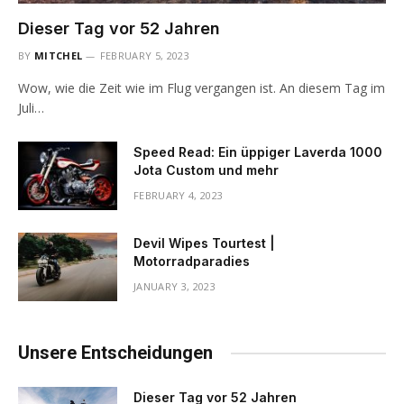
Dieser Tag vor 52 Jahren
BY
MITCHEL
FEBRUARY 5, 2023
Wow, wie die Zeit wie im Flug vergangen ist. An diesem Tag im
Juli…
Speed ​​Read: Ein üppiger Laverda 1000
Jota Custom und mehr
FEBRUARY 4, 2023
Devil Wipes Tourtest |
Motorradparadies
JANUARY 3, 2023
Unsere Entscheidungen
Dieser Tag vor 52 Jahren