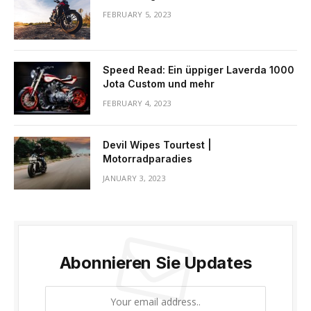
FEBRUARY 5, 2023
Speed ​​Read: Ein üppiger Laverda 1000
Jota Custom und mehr
FEBRUARY 4, 2023
Devil Wipes Tourtest |
Motorradparadies
JANUARY 3, 2023
Abonnieren Sie Updates