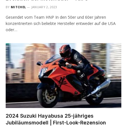
BY
MITCHEL
JANUARY 2, 2023
Gesendet vom Team HNP In den 50er und 60er Jahren
konzentrierten sich beliebte Hersteller entweder auf die USA
oder…
2024 Suzuki Hayabusa 25-jähriges
Jubiläumsmodell | First-Look-Rezension